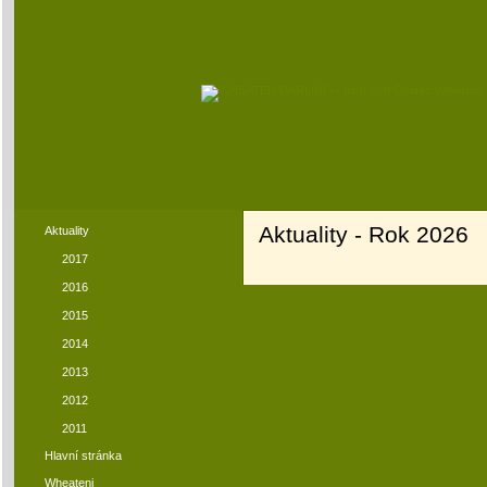
Aktuality - Rok 2026
Aktuality
2017
2016
2015
2014
2013
2012
2011
Hlavní stránka
Wheateni